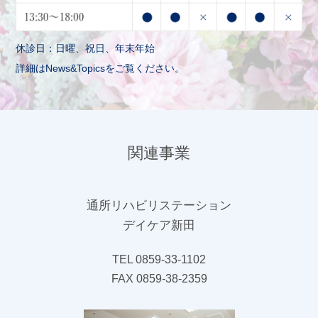
休診日：日曜、祝日、年末年始
詳細はNews&Topicsをご覧ください。
関連事業
通所リハビリステーション
デイケア新田
TEL 0859-33-1102
FAX 0859-38-2359